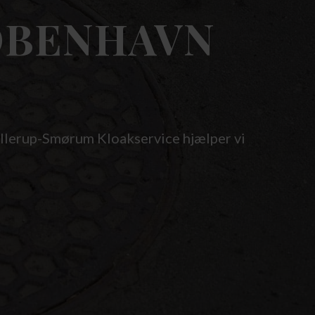
ØBENHAVN
allerup-Smørum Kloakservice hjælper vi