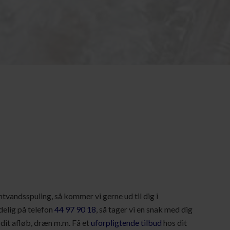
tvandsspuling, så kommer vi gerne ud til dig i
elig på telefon
44 97 90 18
, så tager vi en snak med dig
dit afløb, dræn m.m. Få et
uforpligtende tilbud
hos dit