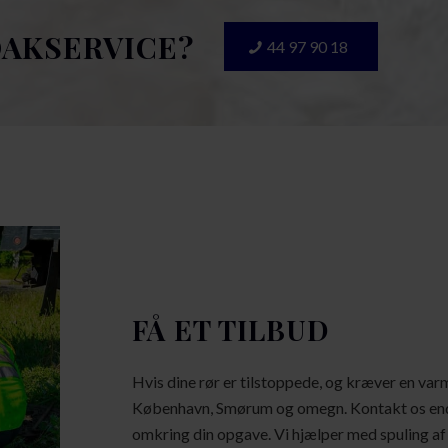
OAKSERVICE?
44 97 90 18
FÅ ET TILBUD
Hvis dine rør er tilstoppede, og kræver en varm
København, Smørum og omegn. Kontakt os end
omkring din opgave. Vi hjælper med spuling af 