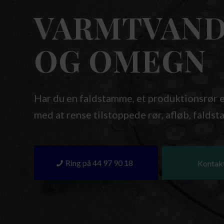
VARMTVAND
OG OMEGN
Har du en faldstamme, et produktionsrør 
med at rense tilstoppede rør, afløb, fald
Ring på 44 97 90 18
Kontak