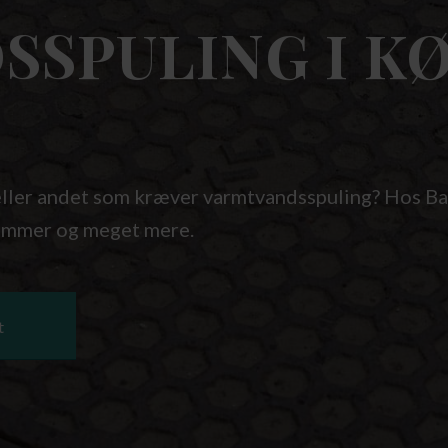
SSPULING I K
eller andet som kræver varmtvandsspuling? Hos B
stammer og meget mere.
t