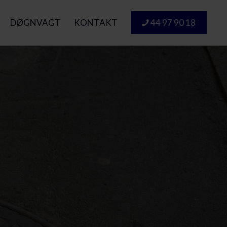
DØGNVAGT
KONTAKT
44 97 90 18